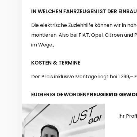
IN WELCHEN FAHRZEUGEN IST DER EINBA
Die elektrische Zuziehhilfe können wir in na
montieren. Also bei FIAT, Opel, Citroen und
im Wege.,
KOSTEN & TERMINE
Der Preis inklusive Montage liegt bei 1.399,–
EUGIERIG GEWORDEN?
NEUGIERIG GEWO
Ihr Prof