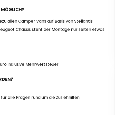
U MÖGLICH?
hezu allen Camper Vans auf Basis von Stellantis
 Peugeot Chassis steht der Montage nur selten etwas
 Euro inklusive Mehrwertsteuer
RDEN?
i für alle Fragen rund um die Zuziehhilfen