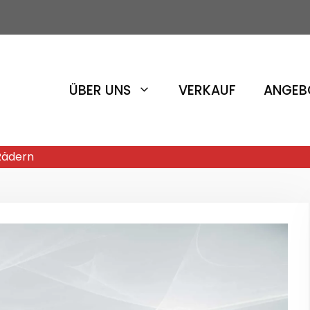
ÜBER UNS
VERKAUF
ANGEB
 Rädern