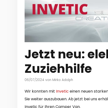
Jetzt neu: el
Zuziehhilfe
06/07/2024
von
Mirko Adolph
Wir konnten mit
Invetic
einen neuen starken
Sie weiter auszubauen. Ab jetzt bei uns erhäl
Invetic für Ihren Camper Van.