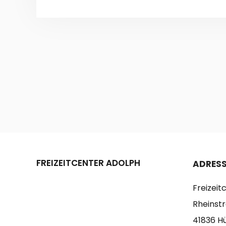
FREIZEITCENTER ADOLPH
ADRESS
Freizei
Rheinst
41836 H