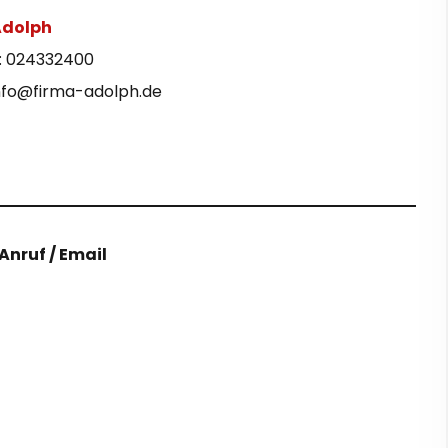
Adolph
: 024332400
info@firma-adolph.de
Anruf / Email