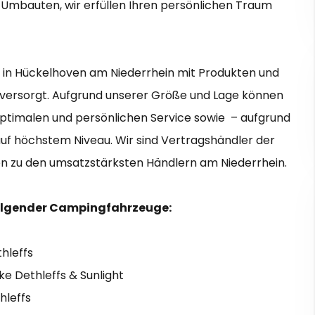
d Umbauten, wir erfüllen Ihren persönlichen Traum
988 in Hückelhoven am Niederrhein mit Produkten und
 versorgt. Aufgrund unserer Größe und Lage können
n optimalen und persönlichen Service sowie – aufgrund
uf höchstem Niveau. Wir sind Vertragshändler der
n zu den umsatzstärksten Händlern am Niederrhein.
r folgender Campingfahrzeuge:
hleffs
 Dethleffs & Sunlight
hleffs