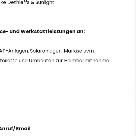
e Dethleffs & Sunlight
ice- und Werkstattleistungen an:
T-Anlagen, Solaranlagen, Markise uvm.
ktoilette und Umbauten zur Heimtiermitnahme
Anruf/ Email