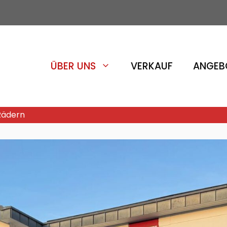
ÜBER UNS
VERKAUF
ANGEB
 Rädern