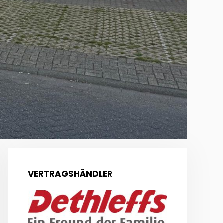
VERTRAGSHÄNDLER