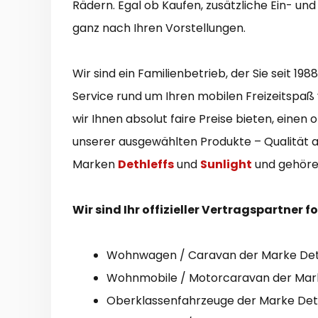
Rädern. Egal ob Kaufen, zusätzliche Ein- un
ganz nach Ihren Vorstellungen.
Wir sind ein Familienbetrieb, der Sie seit 1
Service rund um Ihren mobilen Freizeitspaß
wir Ihnen absolut faire Preise bieten, eine
unserer ausgewählten Produkte – Qualität a
Marken
Dethleffs
und
Sunlight
und gehöre
Wir sind Ihr offizieller Vertragspartne
Wohnwagen / Caravan der Marke Det
Wohnmobile / Motorcaravan der Marke
Oberklassenfahrzeuge der Marke Det