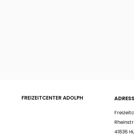
FREIZEITCENTER ADOLPH
ADRESS
Freizei
Rheinst
41836 H