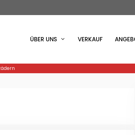
ÜBER UNS
VERKAUF
ANGEB
 Rädern