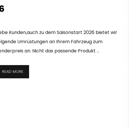
6
iebe Kunden,auch zu dem Saisonstart 2026 bietet wir
olgende Umrüstungen an Ihrem Fahrzeug zum
onderpreis an. Nicht das passende Produkt …
READ MORE