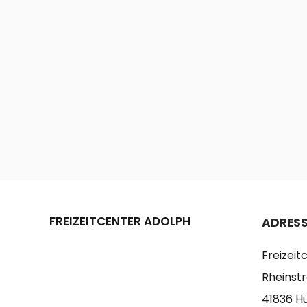
FREIZEITCENTER ADOLPH
ADRESS
Freizei
Rheinst
41836 H