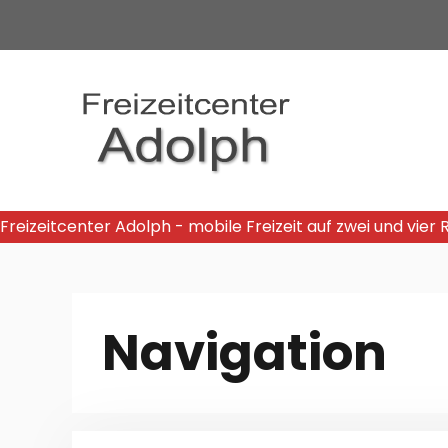
Zum
Inhalt
springen
Freizeitcenter Adolph - mobile Freizeit auf zwei und vier
Navigation